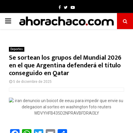
Facebook
Twitter
Youtube
PRIMARY
MENU
Deportes
Se sortean los grupos del Mundial 2026
en el que Argentina defenderá el título
conseguido en Qatar
5 de diciembre de 2025