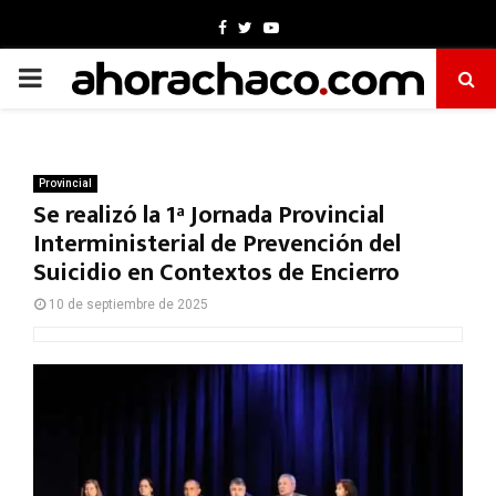
Facebook
Twitter
Youtube
PRIMARY
MENU
Provincial
Se realizó la 1ª Jornada Provincial
Interministerial de Prevención del
Suicidio en Contextos de Encierro
10 de septiembre de 2025