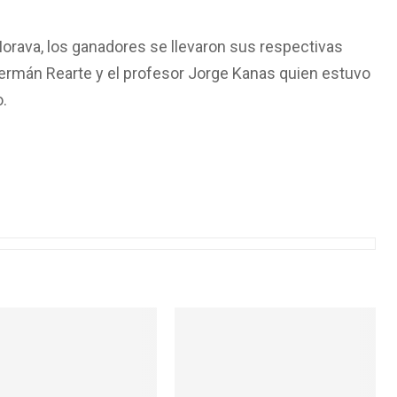
Morava, los ganadores se llevaron sus respectivas
ermán Rearte y el profesor Jorge Kanas quien estuvo
o.