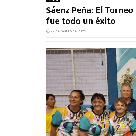
Sáenz Peña: El Torneo
fue todo un éxito
27 de marzo de 2025