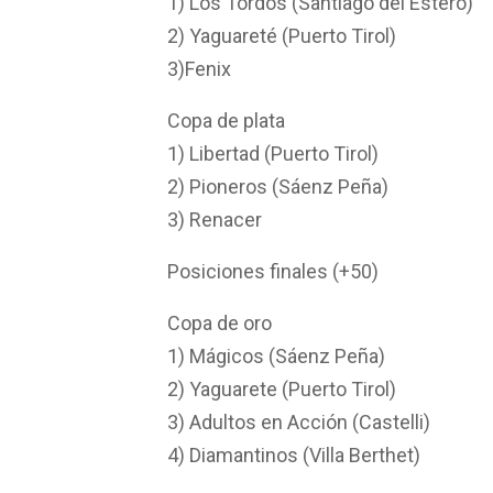
1) Los Tordos (Santiago del Estero)
2) Yaguareté (Puerto Tirol)
3)Fenix
Copa de plata
1) Libertad (Puerto Tirol)
2) Pioneros (Sáenz Peña)
3) Renacer
Posiciones finales (+50)
Copa de oro
1) Mágicos (Sáenz Peña)
2) Yaguarete (Puerto Tirol)
3) Adultos en Acción (Castelli)
4) Diamantinos (Villa Berthet)