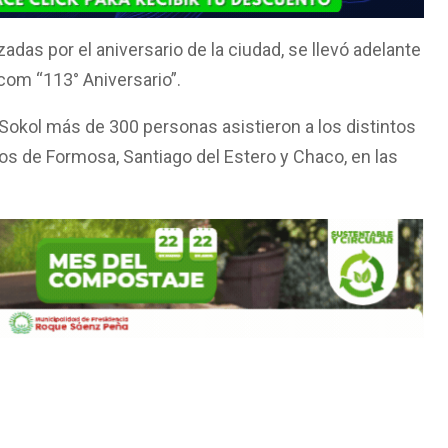
adas por el aniversario de la ciudad, se llevó adelante
com “113° Aniversario”.
Sokol más de 300 personas asistieron a los distintos
pos de Formosa, Santiago del Estero y Chaco, en las