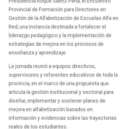
k
p
Presidencia Roque Sáenz Peña, el Encuentro
Provincial de Formación para Directores en
Gestión de la Alfabetización de Escuelas Alfa en
Red, una instancia destinada a fortalecer el
liderazgo pedagógico y la implementación de
estrategias de mejora en los procesos de
enseñanza y aprendizaje.
La jornada reunió a equipos directivos,
supervisores y referentes educativos de toda la
provincia, en el marco de una propuesta que
articula la gestión institucional y sectorial para
diseñar, implementar y sostener planes de
mejora en alfabetización basados en
información y evidencias sobre las trayectorias
reales de los estudiantes.