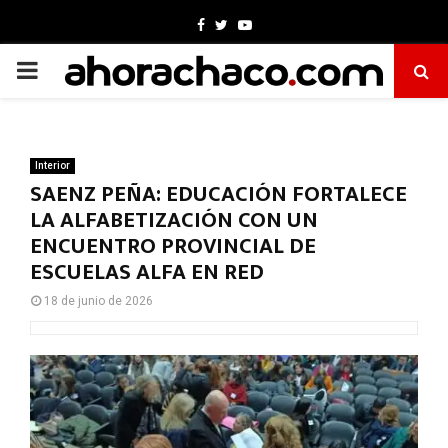
Facebook
Twitter
Youtube
PRIMARY
MENU
Interior
SAENZ PEÑA: EDUCACIÓN FORTALECE
LA ALFABETIZACIÓN CON UN
ENCUENTRO PROVINCIAL DE
ESCUELAS ALFA EN RED
18 de junio de 2026