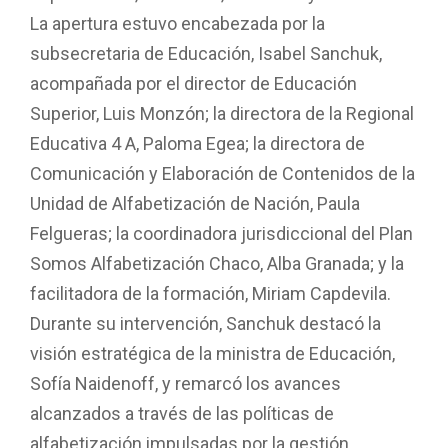
La apertura estuvo encabezada por la
subsecretaria de Educación, Isabel Sanchuk,
acompañada por el director de Educación
Superior, Luis Monzón; la directora de la Regional
Educativa 4 A, Paloma Egea; la directora de
Comunicación y Elaboración de Contenidos de la
Unidad de Alfabetización de Nación, Paula
Felgueras; la coordinadora jurisdiccional del Plan
Somos Alfabetización Chaco, Alba Granada; y la
facilitadora de la formación, Miriam Capdevila.
Durante su intervención, Sanchuk destacó la
visión estratégica de la ministra de Educación,
Sofía Naidenoff, y remarcó los avances
alcanzados a través de las políticas de
alfabetización impulsadas por la gestión