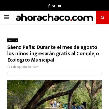
Facebook
Twitter
Youtube
PRIMARY
MENU
Interior
Sáenz Peña: Durante el mes de agosto
los niños ingresarán gratis al Complejo
Ecológico Municipal
1 de agosto de 2025