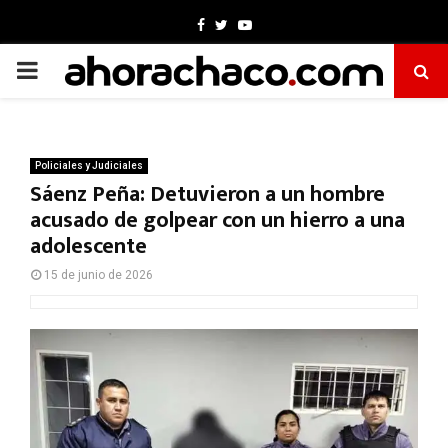
Facebook
Twitter
Youtube
PRIMARY
MENU
Policiales y Judiciales
Sáenz Peña: Detuvieron a un hombre
acusado de golpear con un hierro a una
adolescente
15 de junio de 2026