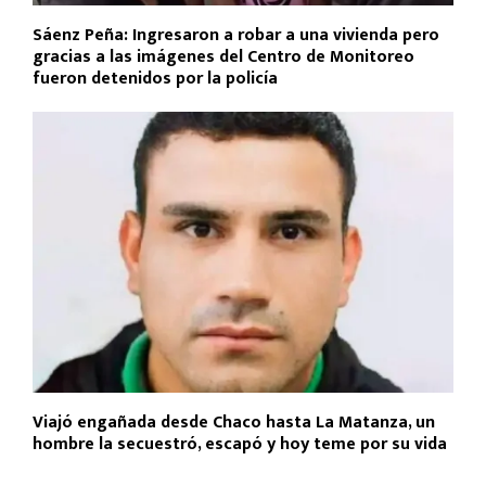
Sáenz Peña: Ingresaron a robar a una vivienda pero
gracias a las imágenes del Centro de Monitoreo
fueron detenidos por la policía
Viajó engañada desde Chaco hasta La Matanza, un
hombre la secuestró, escapó y hoy teme por su vida