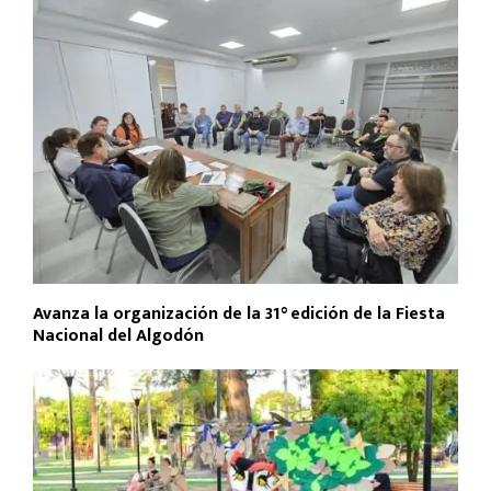
k
p
Avanza la organización de la 31° edición de la Fiesta
Nacional del Algodón