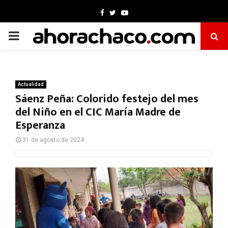
Facebook
Twitter
Youtube
PRIMARY
MENU
Actualidad
Sáenz Peña: Colorido festejo del mes
del Niño en el CIC María Madre de
Esperanza
31 de agosto de 2024