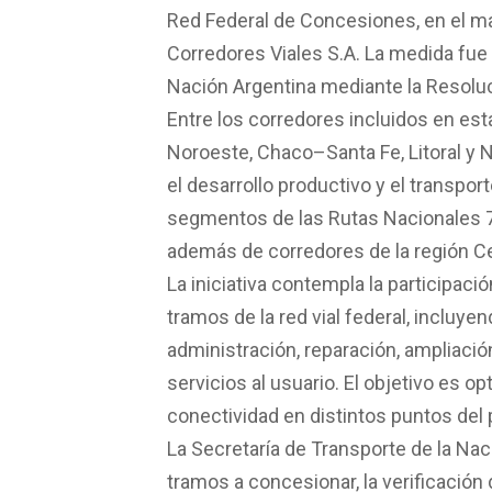
Red Federal de Concesiones, en el ma
Corredores Viales S.A. La medida fue 
Nación Argentina mediante la Resolu
Entre los corredores incluidos en es
Noroeste, Chaco–Santa Fe, Litoral y 
el desarrollo productivo y el transpo
segmentos de las Rutas Nacionales 7, 9
además de corredores de la región Ce
La iniciativa contempla la participac
tramos de la red vial federal, incluye
administración, reparación, ampliaci
servicios al usuario. El objetivo es op
conectividad en distintos puntos del 
La Secretaría de Transporte de la Nac
tramos a concesionar, la verificación d