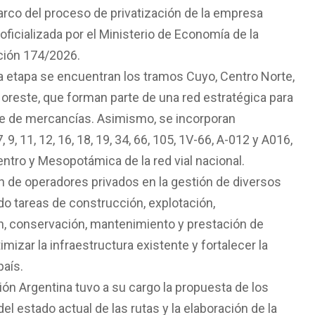
rco del proceso de privatización de la empresa
oficializada por el Ministerio de Economía de la
ción 174/2026.
ta etapa se encuentran los tramos Cuyo, Centro Norte,
Noreste, que forman parte de una red estratégica para
rte de mercancías. Asimismo, se incorporan
, 11, 12, 16, 18, 19, 34, 66, 105, 1V-66, A-012 y A016,
ntro y Mesopotámica de la red vial nacional.
ión de operadores privados en la gestión de diversos
ndo tareas de construcción, explotación,
ón, conservación, mantenimiento y prestación de
timizar la infraestructura existente y fortalecer la
país.
ión Argentina tuvo a su cargo la propuesta de los
el estado actual de las rutas y la elaboración de la