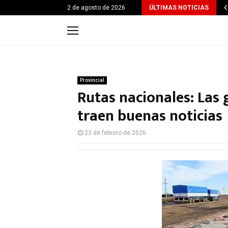
2 de agosto de 2026
ÚLTIMAS NOTICIAS
Provincial
Rutas nacionales: Las
traen buenas noticias
23 de febrero de 2026