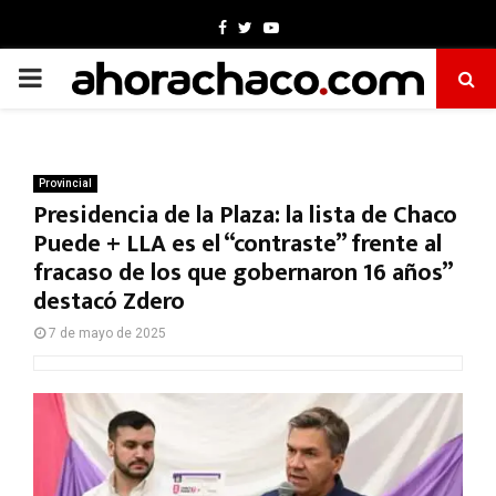
Facebook
Twitter
Youtube
PRIMARY
MENU
Provincial
Presidencia de la Plaza: la lista de Chaco
Puede + LLA es el “contraste” frente al
fracaso de los que gobernaron 16 años”
destacó Zdero
7 de mayo de 2025