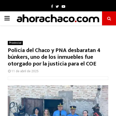
Facebook
Twitter
Youtube
PRIMARY
MENU
Provincial
Policía del Chaco y PNA desbaratan 4
búnkers, uno de los inmuebles fue
otorgado por la justicia para el COE
11 de abril de 2025