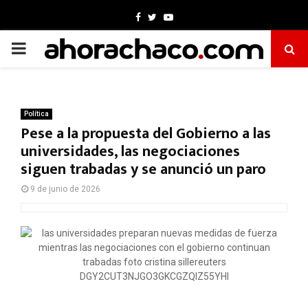
Facebook
Twitter
Youtube
PRIMARY
MENU
Política
Pese a la propuesta del Gobierno a las
universidades, las negociaciones
siguen trabadas y se anunció un paro
9 de junio de 2026