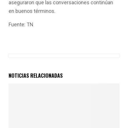
aseguraron que las conversaciones continúan
en buenos términos.
Fuente: TN
NOTICIAS RELACIONADAS