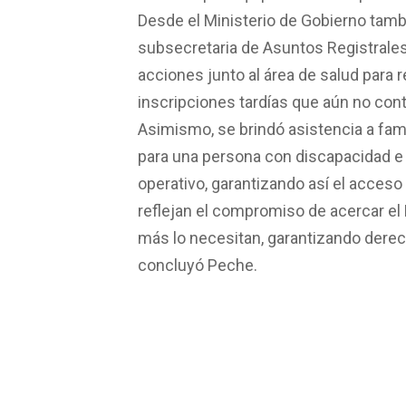
Desde el Ministerio de Gobierno tambi
subsecretaria de Asuntos Registrales
acciones junto al área de salud para 
inscripciones tardías que aún no co
Asimismo, se brindó asistencia a famil
para una persona con discapacidad e i
operativo, garantizando así el acces
reflejan el compromiso de acercar e
más lo necesitan, garantizando derech
concluyó Peche.