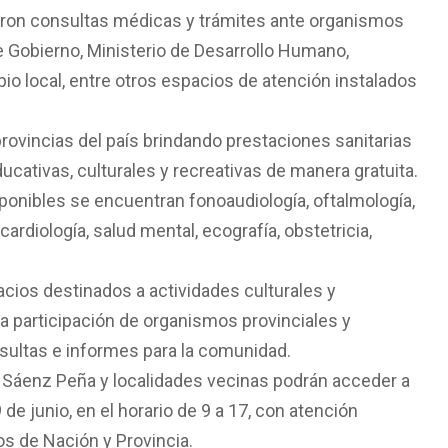
izaron consultas médicas y trámites ante organismos
Gobierno, Ministerio de Desarrollo Humano,
io local, entre otros espacios de atención instalados
provincias del país brindando prestaciones sanitarias
ucativas, culturales y recreativas de manera gratuita.
ponibles se encuentran fonoaudiología, oftalmología,
 cardiología, salud mental, ecografía, obstetricia,
cios destinados a actividades culturales y
 la participación de organismos provinciales y
nsultas e informes para la comunidad.
 Sáenz Peña y localidades vecinas podrán acceder a
de junio, en el horario de 9 a 17, con atención
os de Nación y Provincia.