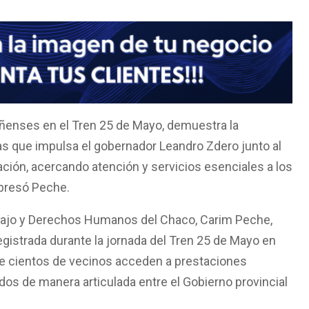
eñenses en el Tren 25 de Mayo, demuestra la
as que impulsa el gobernador Leandro Zdero junto al
ción, acercando atención y servicios esenciales a los
xpresó Peche.
rabajo y Derechos Humanos del Chaco, Carim Peche,
gistrada durante la jornada del Tren 25 de Mayo en
e cientos de vecinos acceden a prestaciones
ados de manera articulada entre el Gobierno provincial