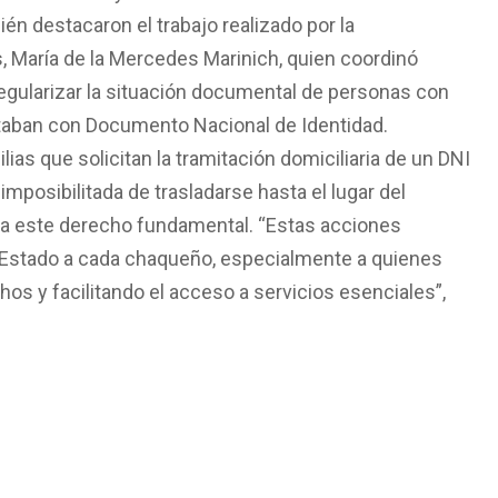
én destacaron el trabajo realizado por la
, María de la Mercedes Marinich, quien coordinó
regularizar la situación documental de personas con
ntaban con Documento Nacional de Identidad.
ias que solicitan la tramitación domiciliaria de un DNI
mposibilitada de trasladarse hasta el lugar del
o a este derecho fundamental. “Estas acciones
l Estado a cada chaqueño, especialmente a quienes
os y facilitando el acceso a servicios esenciales”,