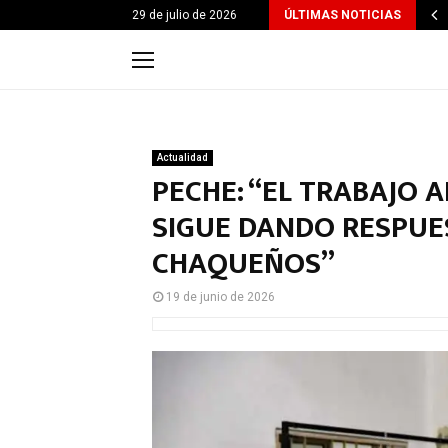
29 de julio de 2026
ÚLTIMAS NOTICIAS
Actualidad
PECHE: “EL TRABAJO 
SIGUE DANDO RESPUE
CHAQUEÑOS”
19 de junio de 2026