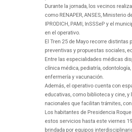
Durante la jornada, los vecinos real
como RENAPER, ANSES, Ministerio de 
IPRODICH, PAMI, InSSSeP y el municip
en el operativo.
El Tren 25 de Mayo recorre distintas 
preventivas y propuestas sociales, ed
Entre las especialidades médicas dis
clínica médica, pediatría, odontología,
enfermería y vacunación.
Además, el operativo cuenta con espa
educativas, como biblioteca y cine, y
nacionales que facilitan trámites, co
Los habitantes de Presidencia Roque
estos servicios hasta este viernes 19 
brindada por equipos interdisciplinari