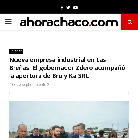
Facebook
Twitter
Youtube
PRIMARY
MENU
Interior
Nueva empresa industrial en Las
Breñas: El gobernador Zdero acompañó
la apertura de Bru y Ka SRL
3 de septiembre de 2025