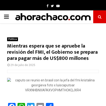
Facebook
Twitter
Youtube
PRIMARY
MENU
Política
Mientras espera que se apruebe la
revisión del FMI, el Gobierno se prepara
para pagar más de US$800 millones
29 de julio de 2025