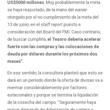
US$5000 millones
. Muy probablemente la meta
se haya reajustado, de la mano del
waiver
otorgado por el no cumplimiento de la meta del
13 de junio, en el s
taff report
puesto a
consideración del
Board
del FMI. Caso contrario,
de buscar cumplirla,
el Tesoro debería acelerar
fuerte con las compras y las colocaciones de
deuda por dólares durante los próximos dos
meses”.
En ese sentido, la consultora planteó que esto se
dará en un período donde la oferta de divisas va a
mermar considerablemente por factores
estacionales y porque se termina la liquidación
de la cosecha del campo. “Seguramente haya
mayor demanda de dolarización de cartera y