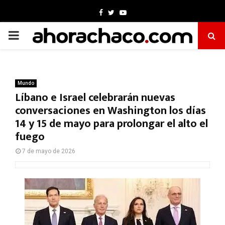
Facebook
Twitter
Youtube
PRIMARY
MENU
Mundo
Líbano e Israel celebrarán nuevas
conversaciones en Washington los días
14 y 15 de mayo para prolongar el alto el
fuego
7 de mayo de 2026