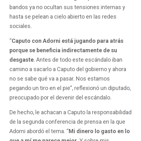
bandos ya no ocultan sus tensiones internas y
hasta se pelean a cielo abierto en las redes
sociales.
“
Caputo con Adorni está jugando para atrás
porque se beneficia indirectamente de su
desgaste
. Antes de todo este escándalo iban
camino a sacarlo a Caputo del gobierno y ahora
no se sabe qué va a pasar. Nos estamos
pegando un tiro en el pie”, reflexionó un diputado,
preocupado por el devenir del escándalo.
De hecho, le achacan a Caputo la responsabilidad
de la segunda conferencia de prensa en la que
Adorni abordó el tema. “
Mi dinero lo gasto en lo
que a mí me parece mejor
. Y sobre mis