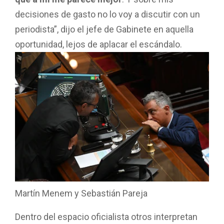
decisiones de gasto no lo voy a discutir con un
periodista”, dijo el jefe de Gabinete en aquella
oportunidad, lejos de aplacar el escándalo.
Martín Menem y Sebastián Pareja
Dentro del espacio oficialista otros interpretan