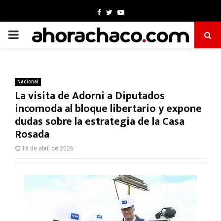
Facebook
Twitter
Youtube
PRIMARY
MENU
Nacional
La visita de Adorni a Diputados
incomoda al bloque libertario y expone
dudas sobre la estrategia de la Casa
Rosada
18 de abril de 2026