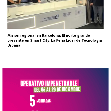
Misión regional en Barcelona: El norte grande
presente en Smart City, La Feria Líder de Tecnología
Urbana