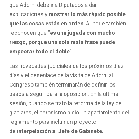
que Adorni debe ir a Diputados a dar
explicaciones y
mostrar lo más rápido posible
que las cosas están en orden
. Aunque también
reconocen que “
es una jugada con mucho
riesgo, porque una sola mala frase puede
empeorar todo el doble
”.
Las novedades judiciales de los próximos diez
días y el desenlace de la visita de Adorni al
Congreso también terminarán de definir los
pasos a seguir para la oposición. En la última
sesión, cuando se trató la reforma de la ley de
glaciares, el peronismo pidió un apartamiento del
reglamento para incluir un proyecto
de
interpelación al Jefe de Gabinete.