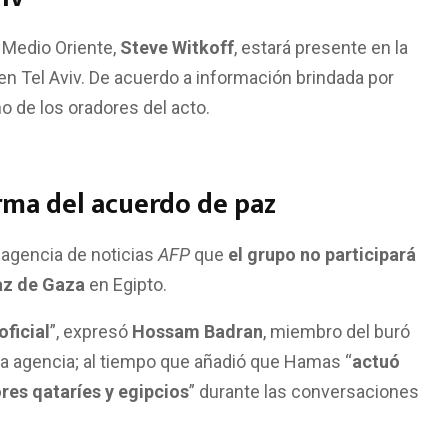
 Medio Oriente,
Steve Witkoff
, estará presente en la
en Tel Aviv. De acuerdo a información brindada por
o de los oradores del acto.
irma del acuerdo de paz
 agencia de noticias
AFP
que
el grupo no participará
paz de Gaza
en Egipto.
oficial
”, expresó
Hossam Badran
, miembro del buró
tada agencia; al tiempo que añadió que Hamas “
actuó
res qataríes y egipcios
” durante las conversaciones