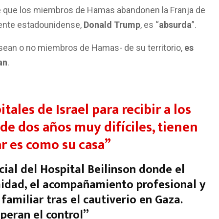
e que los miembros de Hamas abandonen la Franja de
dente estadounidense,
Donald Trump
, es “
absurda
”.
 -sean o no miembros de Hamas- de su territorio,
es
an
.
tales de Israel para recibir a los
de dos años muy difíciles, tienen
ar es como su casa”
cial del Hospital Beilinson donde el
imidad, el acompañamiento profesional y
 familiar tras el cautiverio en Gaza.
peran el control”