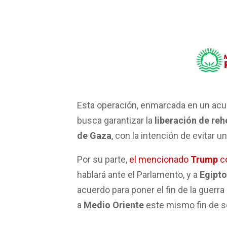
Esta operación, enmarcada en un ac
busca garantizar la
liberación de re
de Gaza
, con la intención de evitar u
Por su parte,
el mencionado
Trump
co
hablará ante el Parlamento, y a
Egipto
acuerdo para poner el fin de la guerra 
a
Medio Oriente
este mismo fin de 