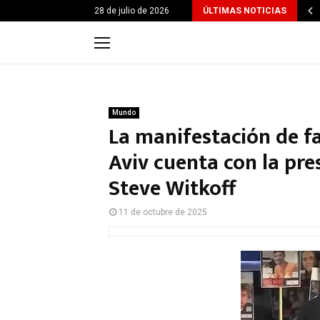
28 de julio de 2026
ÚLTIMAS NOTICIAS
Mundo
La manifestación de fa
Aviv cuenta con la pr
Steve Witkoff
11 de octubre de 2025