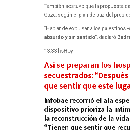
También sostuvo que la propuesta d
Gaza, según el plan de paz del presi
“Hablar de expulsar a los palestinos
absurdo y sin sentido
”, declaró
Badr
13:33 hsHoy
Así se preparan los hospi
secuestrados: “Después 
que sentir que este lug
Infobae recorrió el ala espe
dispositivo prioriza la int
la reconstrucción de la vida
“Tienen que sentir que recu