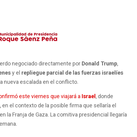
uerdo negociado directamente por
Donald Trump
,
henes
y el
repliegue parcial de las fuerzas israelíes
na nueva escalada en el conflicto.
nfirmó este viernes que viajará a
Israel
, donde
, en el contexto de la posible firma que sellaría el
en la Franja de Gaza. La comitiva presidencial llegaría
semana.