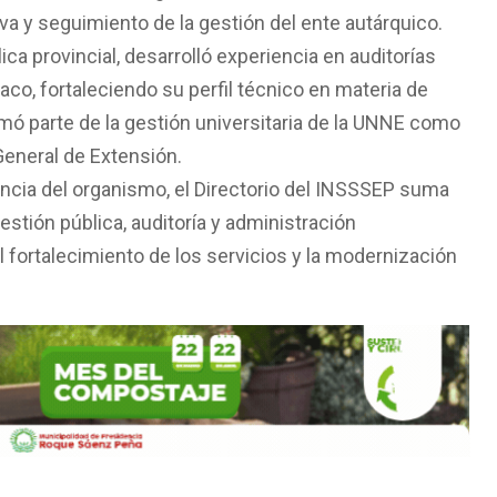
iva y seguimiento de la gestión del ente autárquico.
ica provincial, desarrolló experiencia en auditorías
aco, fortaleciendo su perfil técnico en materia de
rmó parte de la gestión universitaria de la UNNE como
General de Extensión.
encia del organismo, el Directorio del INSSSEP suma
estión pública, auditoría y administración
al fortalecimiento de los servicios y la modernización