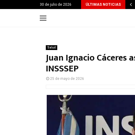
30 de julio de 2026
ÚLTIMAS NOTICIAS
Salud
Juan Ignacio Cáceres 
INSSSEP
25 de mayo de 2026