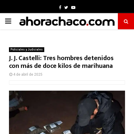
Facebook
Twitter
Youtube
PRIMARY
MENU
Policiales y Judiciales
J. J. Castelli: Tres hombres detenidos
con más de doce kilos de marihuana
4 de abril de 2025