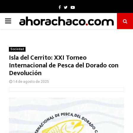
Facebook
Twitter
Youtube
PRIMARY
MENU
Sociedad
Isla del Cerrito: XXI Torneo
Internacional de Pesca del Dorado con
Devolución
14 de agosto de 2025