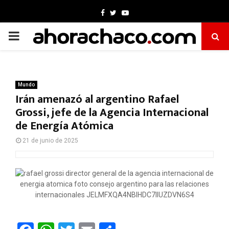
Facebook
Twitter
Youtube
PRIMARY
MENU
Mundo
Irán amenazó al argentino Rafael
Grossi, jefe de la Agencia Internacional
de Energía Atómica
21 de junio de 2025