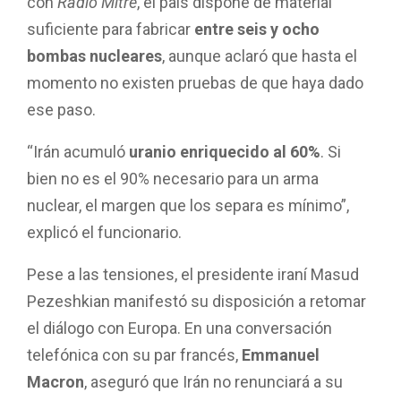
con
Radio Mitre
, el país dispone de material
suficiente para fabricar
entre seis y ocho
bombas nucleares
, aunque aclaró que hasta el
momento no existen pruebas de que haya dado
ese paso.
“Irán acumuló
uranio enriquecido al 60%
. Si
bien no es el 90% necesario para un arma
nuclear, el margen que los separa es mínimo”,
explicó el funcionario.
Pese a las tensiones, el presidente iraní Masud
Pezeshkian manifestó su disposición a retomar
el diálogo con Europa. En una conversación
telefónica con su par francés,
Emmanuel
Macron
, aseguró que Irán no renunciará a su