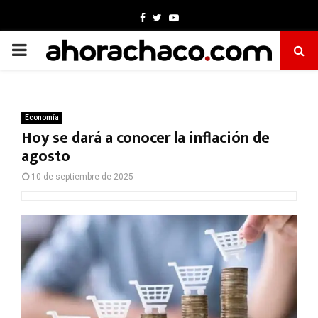
Facebook
Twitter
Youtube
PRIMARY
MENU
Economía
Hoy se dará a conocer la inflación de
agosto
10 de septiembre de 2025