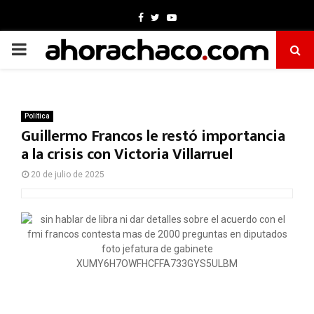
Facebook
Twitter
Youtube
PRIMARY
MENU
Política
Guillermo Francos le restó importancia
a la crisis con Victoria Villarruel
20 de julio de 2025