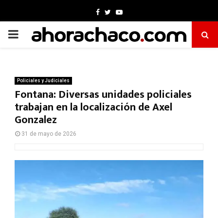
Facebook
Twitter
Youtube
PRIMARY
MENU
Policiales y Judiciales
Fontana: Diversas unidades policiales
trabajan en la localización de Axel
Gonzalez
31 de mayo de 2026