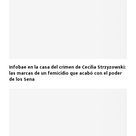
k
p
Infobae en la casa del crimen de Cecilia Strzyzowski:
las marcas de un femicidio que acabó con el poder
de los Sena