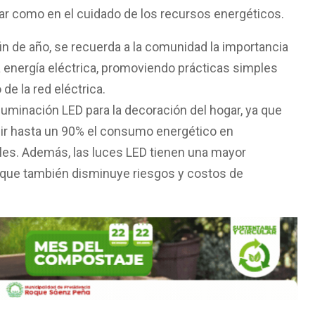
gar como en el cuidado de los recursos energéticos.
in de año, se recuerda a la comunidad la importancia
a energía eléctrica, promoviendo prácticas simples
de la red eléctrica.
iluminación LED para la decoración del hogar, ya que
cir hasta un 90% el consumo energético en
les. Además, las luces LED tienen una mayor
o que también disminuye riesgos y costos de