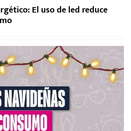
rgético: El uso de led reduce
umo