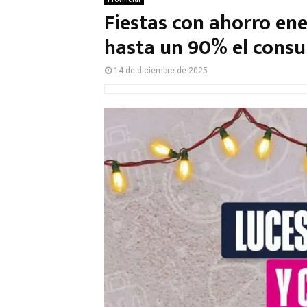
Fiestas con ahorro ene
hasta un 90% el cons
14 de diciembre de 2025