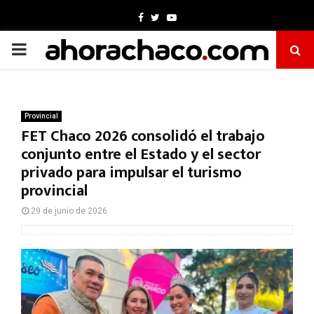
Facebook
Twitter
Youtube
PRIMARY
MENU
Provincial
FET Chaco 2026 consolidó el trabajo
conjunto entre el Estado y el sector
privado para impulsar el turismo
provincial
29 de junio de 2026