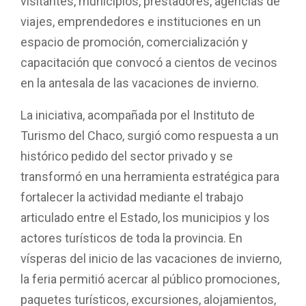
k
p
visitantes, municipios, prestadores, agencias de
viajes, emprendedores e instituciones en un
espacio de promoción, comercialización y
capacitación que convocó a cientos de vecinos
en la antesala de las vacaciones de invierno.
La iniciativa, acompañada por el Instituto de
Turismo del Chaco, surgió como respuesta a un
histórico pedido del sector privado y se
transformó en una herramienta estratégica para
fortalecer la actividad mediante el trabajo
articulado entre el Estado, los municipios y los
actores turísticos de toda la provincia. En
vísperas del inicio de las vacaciones de invierno,
la feria permitió acercar al público promociones,
paquetes turísticos, excursiones, alojamientos,