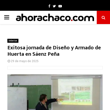
Facebook
Twitter
Youtube
PRIMARY
MENU
Interior
Exitosa jornada de Diseño y Armado de
Huerta en Sáenz Peña
29 de mayo de 2025