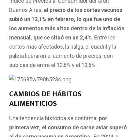
Índice de Precios al Consumidor del Gran
Buenos Aires,
el precio de los cortes vacunos
subió un 12,1% en febrero, lo que fue uno de
los aumentos más altos dentro de la inflación
mensual, que se situó en un 2,4%
. Entre los
cortes más afectados, la nalga, el cuadril y la
paleta lideraron el aumento de precios, con
subidas de entre el 12,6% y el 13,6%.
CAMBIOS DE HÁBITOS
ALIMENTICIOS
Una tendencia histórica se confirma:
por
primera vez, el consumo de carne aviar superó
al de carne vacuna en Argentina
. En 2024, el