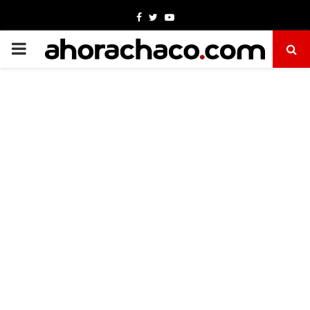
Facebook
Twitter
Youtube
PRIMARY
MENU