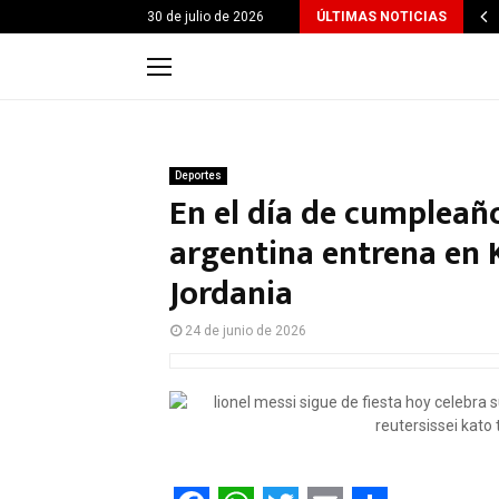
30 de julio de 2026
ÚLTIMAS NOTICIAS
Deportes
En el día de cumpleaño
argentina entrena en 
Jordania
24 de junio de 2026