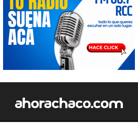
Copyright 2024 - Ahora Chaco - Todos los derechos reservados.
Optimized by Seraphinite Accelerator