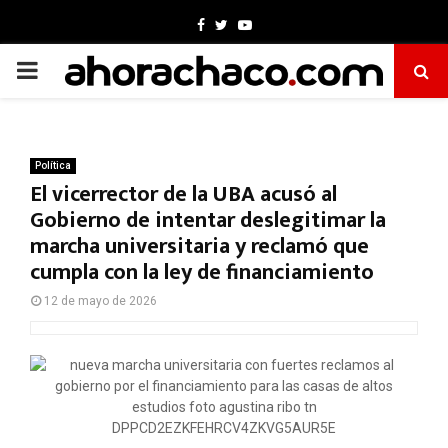
Facebook
Twitter
Youtube
PRIMARY
MENU
Política
El vicerrector de la UBA acusó al
Gobierno de intentar deslegitimar la
marcha universitaria y reclamó que
cumpla con la ley de financiamiento
12 de mayo de 2026