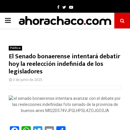
Facebook
Twitter
Youtube
PRIMARY
MENU
Política
El Senado bonaerense intentará debatir
hoy la reelección indefinida de los
legisladores
3 de junio de 2025