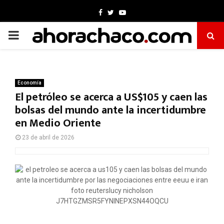
Facebook
Twitter
Youtube
PRIMARY
MENU
Economía
El petróleo se acerca a US$105 y caen las
bolsas del mundo ante la incertidumbre
en Medio Oriente
23 de abril de 2026