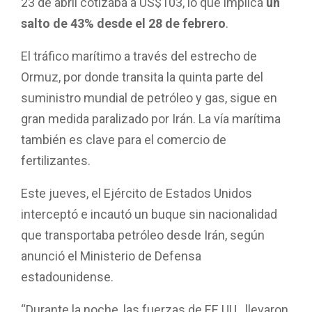
23 de abril cotizaba a US$103, lo que implica
un
salto de 43% desde el 28 de febrero
.
El tráfico marítimo a través del estrecho de
Ormuz, por donde transita la quinta parte del
suministro mundial de petróleo y gas, sigue en
gran medida paralizado por Irán. La vía marítima
también es clave para el comercio de
fertilizantes.
Este jueves, el Ejército de Estados Unidos
interceptó e incautó un buque sin nacionalidad
que transportaba petróleo desde Irán, según
anunció el Ministerio de Defensa
estadounidense.
“Durante la noche, las fuerzas de EE.UU . llevaron