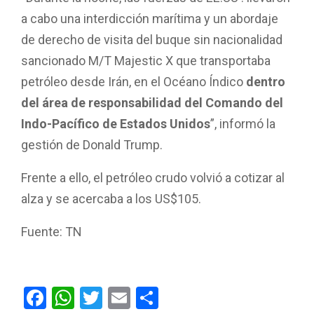
a cabo una interdicción marítima y un abordaje
de derecho de visita del buque sin nacionalidad
sancionado M/T Majestic X que transportaba
petróleo desde Irán, en el Océano Índico
dentro
del área de responsabilidad del Comando del
Indo-Pacífico de Estados Unidos
”, informó la
gestión de Donald Trump.
Frente a ello, el petróleo crudo volvió a cotizar al
alza y se acercaba a los US$105.
Fuente: TN
F
W
T
E
C