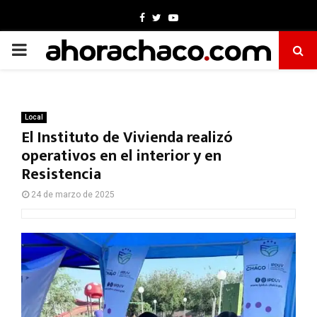
Facebook
Twitter
Youtube
PRIMARY
MENU
Local
El Instituto de Vivienda realizó
operativos en el interior y en
Resistencia
24 de marzo de 2025