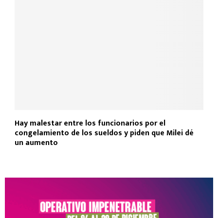
Hay malestar entre los funcionarios por el
congelamiento de los sueldos y piden que Milei dé
un aumento