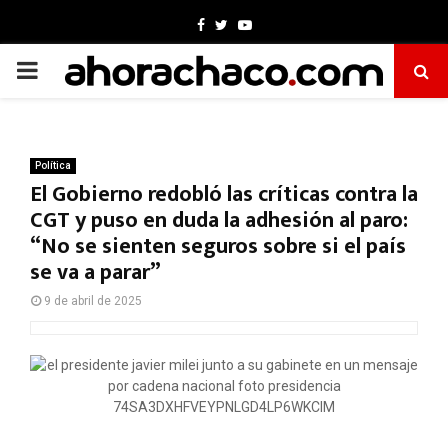
Facebook
Twitter
Youtube
PRIMARY
MENU
Política
El Gobierno redobló las críticas contra la
CGT y puso en duda la adhesión al paro:
“No se sienten seguros sobre si el país
se va a parar”
9 de abril de 2025