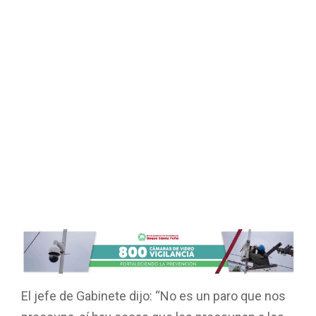
El jefe de Gabinete dijo: “No es un paro que nos