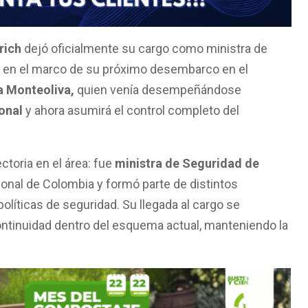
rich
dejó oficialmente su cargo como ministra de
, en el marco de su próximo desembarco en el
a Monteoliva,
quien venía desempeñándose
onal
y ahora asumirá el control completo del
toria en el área: fue
ministra de Seguridad de
ional de Colombia y formó parte de distintos
líticas de seguridad. Su llegada al cargo se
ntinuidad dentro del esquema actual, manteniendo la