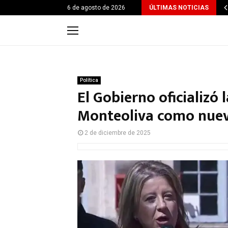
6 de agosto de 2026
ÚLTIMAS NOTICIAS
Política
El Gobierno oficializó 
Monteoliva como nuev
2 de diciembre de 2025