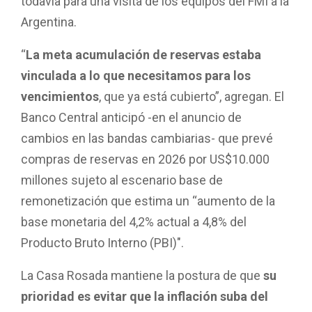
todavía para una visita de los equipos del FMI a la
Argentina.
“
La meta acumulación de reservas estaba
vinculada a lo que necesitamos para los
vencimientos
, que ya está cubierto”, agregan. El
Banco Central anticipó -en el anuncio de
cambios en las bandas cambiarias- que prevé
compras de reservas en 2026 por US$10.000
millones sujeto al escenario base de
remonetización que estima un “aumento de la
base monetaria del 4,2% actual a 4,8% del
Producto Bruto Interno (PBI)″.
La Casa Rosada mantiene la postura de que
su
prioridad es evitar que la inflación suba del