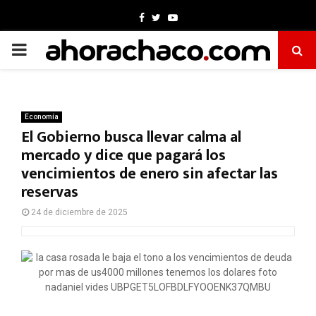
Facebook
Twitter
Youtube
PRIMARY
MENU
Economía
El Gobierno busca llevar calma al
mercado y dice que pagará los
vencimientos de enero sin afectar las
reservas
24 de diciembre de 2025