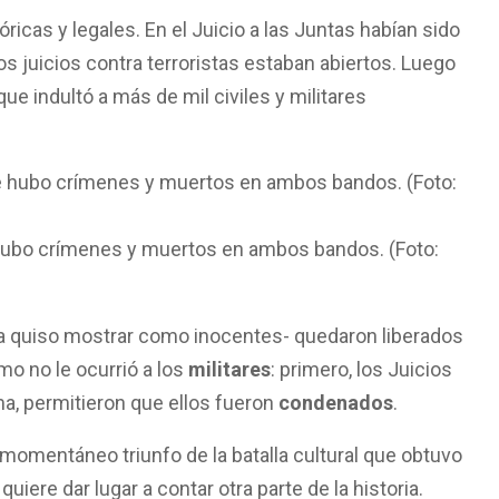
ricas y legales. En el Juicio a las Juntas habían sido
s juicios contra terroristas estaban abiertos. Luego
ue indultó a más de mil civiles y militares
hubo crímenes y muertos en ambos bandos. (Foto:
rda quiso mostrar como inocentes- quedaron liberados
mo no le ocurrió a los
militares
: primero, los Juicios
ema, permitieron que ellos fueron
condenados
.
e momentáneo triunfo de la batalla cultural que obtuvo
iere dar lugar a contar otra parte de la historia.