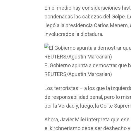
En el medio hay consideraciones histó
condenadas las cabezas del Golpe. Lo
llegó a la presidencia Carlos Menem, q
involucrados la dictadura.
El Gobierno apunta a demostrar que 
REUTERS/Agustin Marcarian)
Los terroristas – a los que la izquie
de responsabilidad penal, pero lo mis
por la Verdad y, luego, la Corte Supr
Ahora, Javier Milei interpreta que es
el kirchnerismo debe ser deshecho y qu