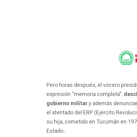
Pero horas después, el vocero preside
expresión “memoria completa”:
descl
gobierno militar
y además denunciar 
el atentado del ERP (Ejército Revoluc
su hija, cometido en Tucumán en 1974
Estado-.