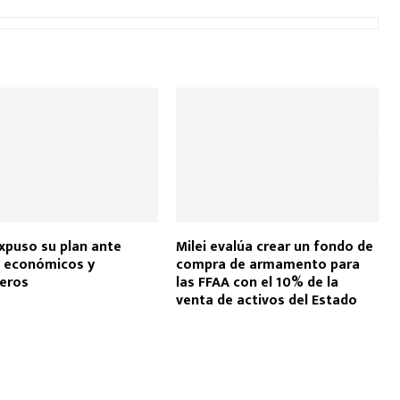
expuso su plan ante
Milei evalúa crear un fondo de
s económicos y
compra de armamento para
ieros
las FFAA con el 10% de la
venta de activos del Estado