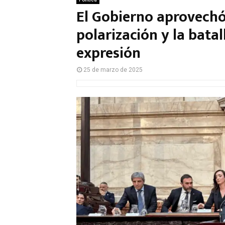
El Gobierno aprovechó 
polarización y la bata
expresión
25 de marzo de 2025