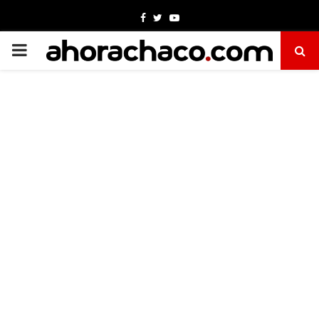
Facebook
Twitter
Youtube
PRIMARY
MENU