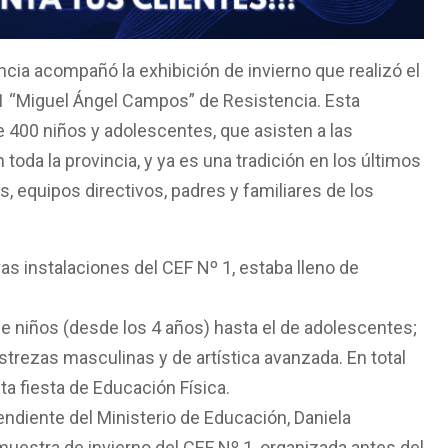
ncia acompañó la exhibición de invierno que realizó el
1 “Miguel Ángel Campos” de Resistencia. Esta
 400 niños y adolescentes, que asisten a las
n toda la provincia, y ya es una tradición en los últimos
 equipos directivos, padres y familiares de los
as instalaciones del CEF Nº 1, estaba lleno de
e niños (desde los 4 años) hasta el de adolescentes;
strezas masculinas y de artística avanzada. En total
a fiesta de Educación Física.
endiente del Ministerio de Educación, Daniela
uestra de invierno del CEF Nº 1, organizada antes del