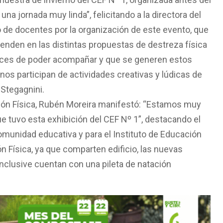
na jornada muy linda”, felicitando a la directora del
o de docentes por la organización de este evento, que
enden en las distintas propuestas de destreza física
elices de poder acompañar y que se generen estos
nos participan de actividades creativas y lúdicas de
 Stegagnini.
ción Física, Rubén Moreira manifestó: “Estamos muy
e tuvo esta exhibición del CEF Nº 1”, destacando el
omunidad educativa y para el Instituto de Educación
 Física, ya que comparten edificio, las nuevas
clusive cuentan con una pileta de natación