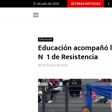
31 de julio de 2026
ÚLTIMAS NOTICIAS
Educación
Educación acompañó la
Nº 1 de Resistencia
28 de julio de 2025