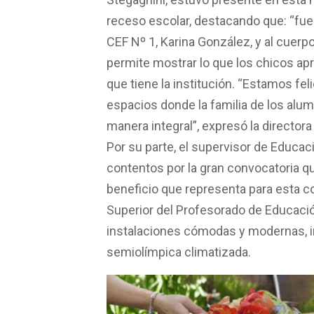
receso escolar, destacando que: “fue u
CEF Nº 1, Karina González, y al cuerp
permite mostrar lo que los chicos apr
que tiene la institución. “Estamos f
espacios donde la familia de los alum
manera integral”, expresó la directora
Por su parte, el supervisor de Educa
contentos por la gran convocatoria qu
beneficio que representa para esta c
Superior del Profesorado de Educación
instalaciones cómodas y modernas, in
semiolímpica climatizada.