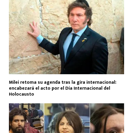
k
p
Milei retoma su agenda tras la gira internacional:
encabezará el acto por el Día Internacional del
Holocausto