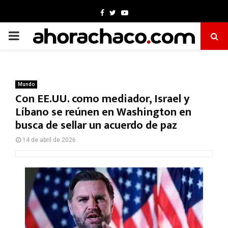
Facebook
Twitter
Youtube
PRIMARY
MENU
Mundo
Con EE.UU. como mediador, Israel y
Líbano se reúnen en Washington en
busca de sellar un acuerdo de paz
14 de abril de 2026