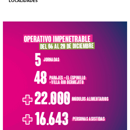
PRESIDENCIA ROCA: SE REPARÓ CAÑERÍA
PERTENECIENTE AL ACUEDUCTO DE LAS 7
LOCALIDADES