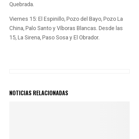
Quebrada.
Viernes 15: El Espinillo, Pozo del Bayo, Pozo La
China, Palo Santo y Víboras Blancas. Desde las
15, La Sirena, Paso Sosa y El Obrador.
F
W
T
E
C
a
h
wi
m
o
ce
at
tt
ail
m
b
s
er
p
o
A
ar
NOTICIAS RELACIONADAS
o
p
tir
k
p