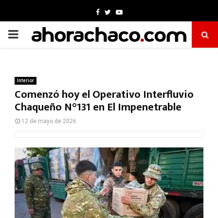
Facebook
Twitter
Youtube
PRIMARY
MENU
Interior
Comenzó hoy el Operativo Interfluvio
Chaqueño N°131 en El Impenetrable
12 de mayo de 2026