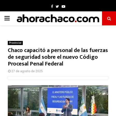
Facebook
Twitter
Youtube
PRIMARY
MENU
Provincial
Chaco capacitó a personal de las fuerzas
de seguridad sobre el nuevo Código
Procesal Penal Federal
27 de agosto de 2025