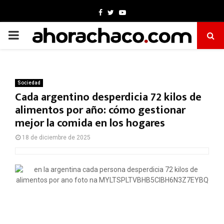
Facebook
Twitter
Youtube
PRIMARY
MENU
Sociedad
Cada argentino desperdicia 72 kilos de
alimentos por año: cómo gestionar
mejor la comida en los hogares
18 de diciembre de 2025